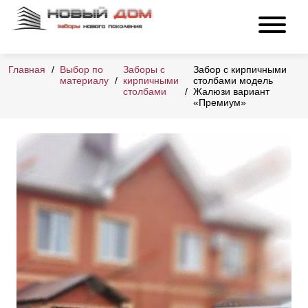
Главная
Выбор по
Заборы с
Забор с кирпичными
материалу
кирпичными
столбами модель
столбами
Жалюзи вариант
«Премиум»