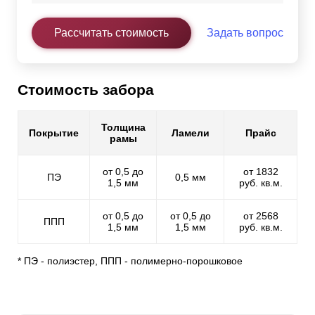
Рассчитать стоимость
Задать вопрос
Стоимость забора
Толщина
Покрытие
Ламели
Прайс
рамы
от 0,5 до
от 1832
ПЭ
0,5 мм
1,5 мм
руб. кв.м.
от 0,5 до
от 0,5 до
от 2568
ППП
1,5 мм
1,5 мм
руб. кв.м.
* ПЭ - полиэстер, ППП - полимерно-порошковое