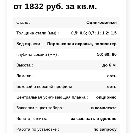
от 1832 руб. за кв.м.
Сталь :
Оцинкованная
Толщина стали (мм) :
0,5; 0,6; 0,7; 1; 1,2; 1,5
Вид окраски :
Порошковая окраска; полиэстер
Глубина секции (мм) :
50; 60; 80
Высота :
до 6 м.
Ламели :
есть
Боковой и верхний профили :
есть
Центральная усиливающая планка :
опционно
Заклепки в цвет забора :
в комплекте
Ворота, калитка :
заказывать отдельно
Работа по установке :
по запросу