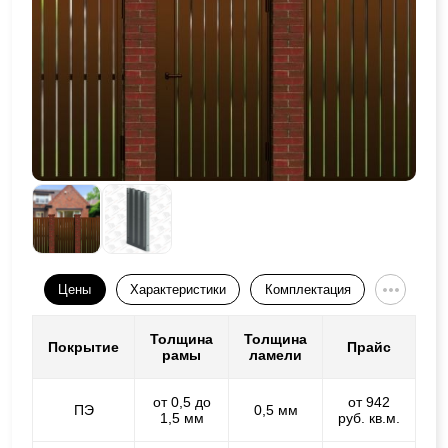
Цены
Характеристики
Комплектация
Толщина
Толщина
Покрытие
Прайс
рамы
ламели
от 0,5 до
от 942
ПЭ
0,5 мм
1,5 мм
руб. кв.м.