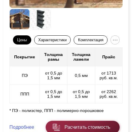
Цены
Характеристики
Комплектация
Толщина
Толщина
Покрытие
Прайс
рамы
ламели
от 0,5 до
от 1713
ПЭ
0,5 мм
1,5 мм
руб. кв.м.
от 0,5 до
от 0,5 до
от 2262
ППП
1,5 мм
1,5 мм
руб. кв.м.
* ПЭ - полиэстер, ППП - полимерно-порошковое
Подробнее
Расчитать стоимость