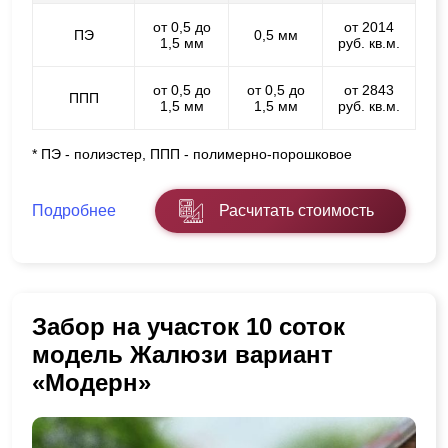
от 0,5 до
от 2014
ПЭ
0,5 мм
1,5 мм
руб. кв.м.
от 0,5 до
от 0,5 до
от 2843
ППП
1,5 мм
1,5 мм
руб. кв.м.
* ПЭ - полиэстер, ППП - полимерно-порошковое
Подробнее
Расчитать стоимость
Забор на участок 10 соток
модель Жалюзи вариант
«Модерн»