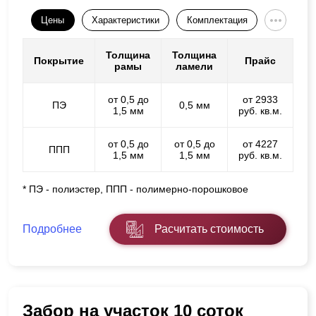
Цены
Характеристики
Комплектация
Толщина
Толщина
Покрытие
Прайс
рамы
ламели
от 0,5 до
от 2933
ПЭ
0,5 мм
1,5 мм
руб. кв.м.
от 0,5 до
от 0,5 до
от 4227
ППП
1,5 мм
1,5 мм
руб. кв.м.
* ПЭ - полиэстер, ППП - полимерно-порошковое
Подробнее
Расчитать стоимость
Забор на участок 10 соток