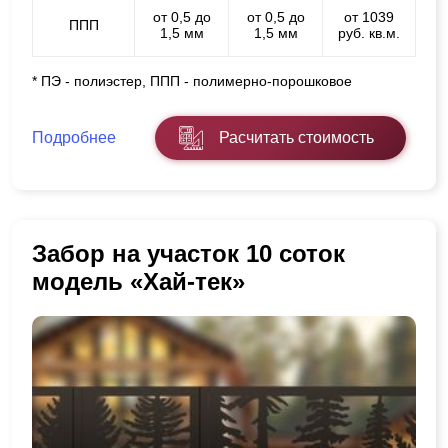
от 0,5 до
от 0,5 до
от 1039
ППП
1,5 мм
1,5 мм
руб. кв.м.
* ПЭ - полиэстер, ППП - полимерно-порошковое
Подробнее
Расчитать стоимость
Забор на участок 10 соток
модель «Хай-тек»