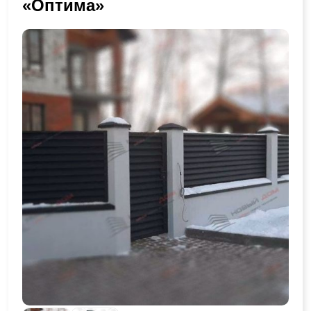
«Оптима»