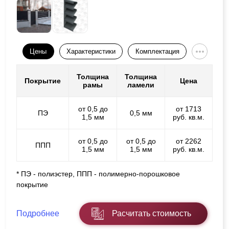
Цены
Характеристики
Комплектация
Толщина
Толщина
Покрытие
Цена
рамы
ламели
от 0,5 до
от 1713
ПЭ
0,5 мм
1,5 мм
руб. кв.м.
от 0,5 до
от 0,5 до
от 2262
ППП
1,5 мм
1,5 мм
руб. кв.м.
* ПЭ - полиэстер, ППП - полимерно-порошковое
покрытие
Подробнее
Расчитать стоимость