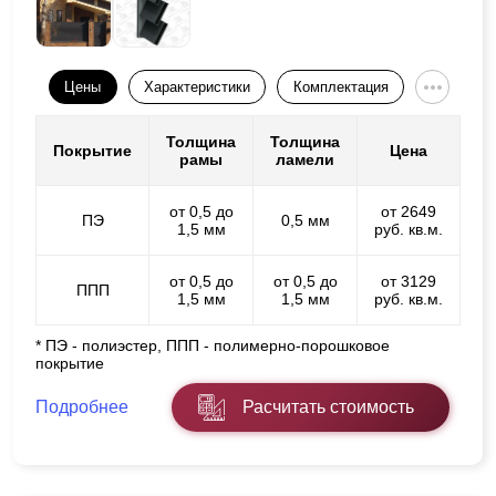
Цены
Характеристики
Комплектация
Толщина
Толщина
Покрытие
Цена
рамы
ламели
от 0,5 до
от 2649
ПЭ
0,5 мм
1,5 мм
руб. кв.м.
от 0,5 до
от 0,5 до
от 3129
ППП
1,5 мм
1,5 мм
руб. кв.м.
* ПЭ - полиэстер, ППП - полимерно-порошковое
покрытие
Подробнее
Расчитать стоимость