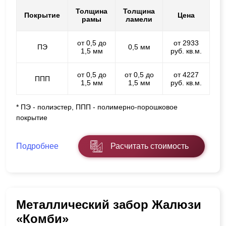
Толщина
Толщина
Покрытие
Цена
рамы
ламели
от 0,5 до
от 2933
ПЭ
0,5 мм
1,5 мм
руб. кв.м.
от 0,5 до
от 0,5 до
от 4227
ППП
1,5 мм
1,5 мм
руб. кв.м.
* ПЭ - полиэстер, ППП - полимерно-порошковое
покрытие
Подробнее
Расчитать стоимость
Металлический забор Жалюзи
«Комби»