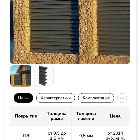
Цены
Характеристики
Комплектация
Толщина
Толщина
Покрытие
Цена
рамы
ламели
от 0,5 до
от 2014
ПЭ
0,5 мм
1,5 мм
руб. кв.м.