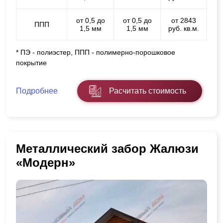
от 0,5 до
от 0,5 до
от 2843
ППП
1,5 мм
1,5 мм
руб. кв.м.
* ПЭ - полиэстер, ППП - полимерно-порошковое
покрытие
Подробнее
Расчитать стоимость
Металлический забор Жалюзи
«Модерн»