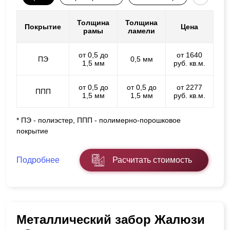
Толщина
Толщина
Покрытие
Цена
рамы
ламели
от 0,5 до
от 1640
ПЭ
0,5 мм
1,5 мм
руб. кв.м.
от 0,5 до
от 0,5 до
от 2277
ППП
1,5 мм
1,5 мм
руб. кв.м.
* ПЭ - полиэстер, ППП - полимерно-порошковое
покрытие
Подробнее
Расчитать стоимость
Металлический забор Жалюзи