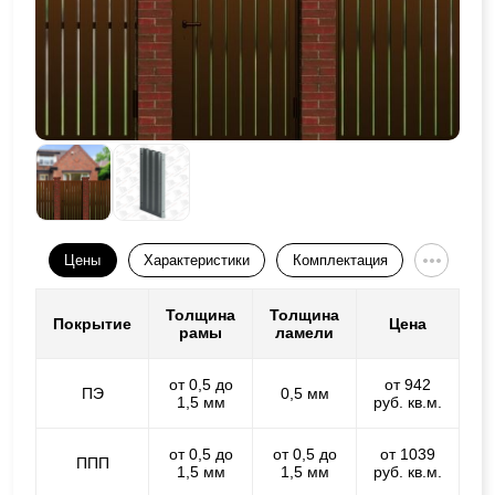
Цены
Характеристики
Комплектация
Толщина
Толщина
Покрытие
Цена
рамы
ламели
от 0,5 до
от 942
ПЭ
0,5 мм
1,5 мм
руб. кв.м.
от 0,5 до
от 0,5 до
от 1039
ППП
1,5 мм
1,5 мм
руб. кв.м.