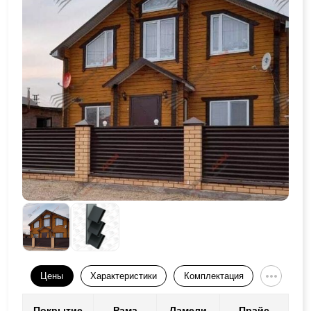
Цены
Характеристики
Комплектация
Покрытие
Рама
Ламели
Прайс