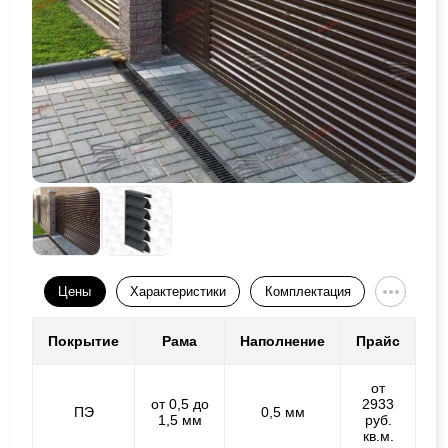
Цены
Характеристики
Комплектация
Покрытие
Рама
Наполнение
Прайс
от
от 0,5 до
2933
ПЭ
0,5 мм
1,5 мм
руб.
кв.м.