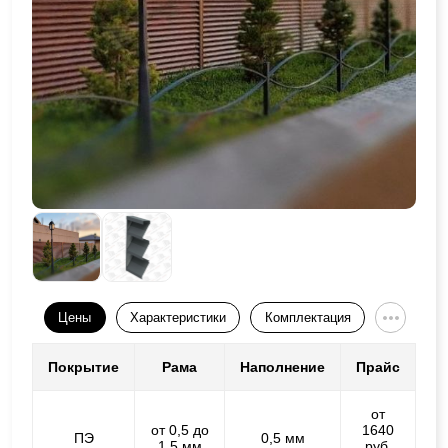
Цены
Характеристики
Комплектация
Покрытие
Рама
Наполнение
Прайс
от
от 0,5 до
1640
ПЭ
0,5 мм
1,5 мм
руб.