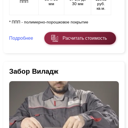
ППП
мм
30 мм
руб.
кв.м.
* ППП - полимерно-порошковое покрытие
Подробнее
Расчитать стоимость
Забор Виладж