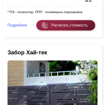
кв.м.
* ПЭ - полиэстер, ППП - полимерно-порошковое
Подробнее
Расчитать стоимость
Забор Хай-тек