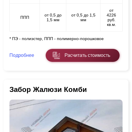
от
от 0,5 до
от 0,5 до 1,5
4226
ППП
1,5 мм
мм
руб.
кв.м.
* ПЭ - полиэстер, ППП - полимерно-порошковое
Подробнее
Расчитать стоимость
Забор Жалюзи Комби