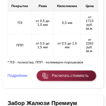
Покрытие
Рама
Наполнение
Цена
от
от 0,5 до
1713
ПЭ
0,5 мм
1,5 мм
руб.
кв.м.
от
от 0,5 до
от 0,5 до 1,5
2262
ППП
1,5 мм
мм
руб.
кв.м.
* ПЭ - полиэстер, ППП - полимерно-порошковое
Подробнее
Расчитать стоимость
Забор Жалюзи Премиум