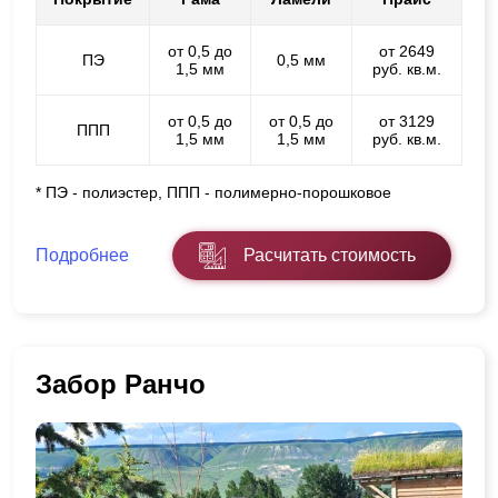
от 0,5 до
от 2649
ПЭ
0,5 мм
1,5 мм
руб. кв.м.
от 0,5 до
от 0,5 до
от 3129
ППП
1,5 мм
1,5 мм
руб. кв.м.
* ПЭ - полиэстер, ППП - полимерно-порошковое
Подробнее
Расчитать стоимость
Забор Ранчо