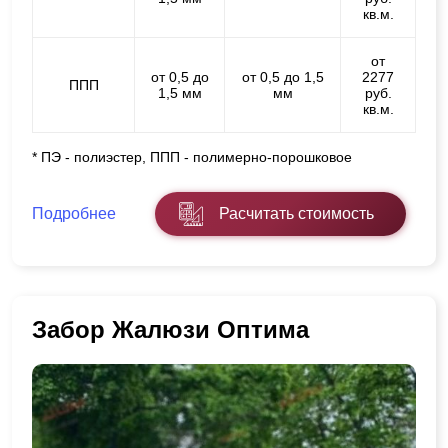
кв.м.
от
от 0,5 до
от 0,5 до 1,5
2277
ППП
1,5 мм
мм
руб.
кв.м.
* ПЭ - полиэстер, ППП - полимерно-порошковое
Подробнее
Расчитать стоимость
Забор Жалюзи Оптима