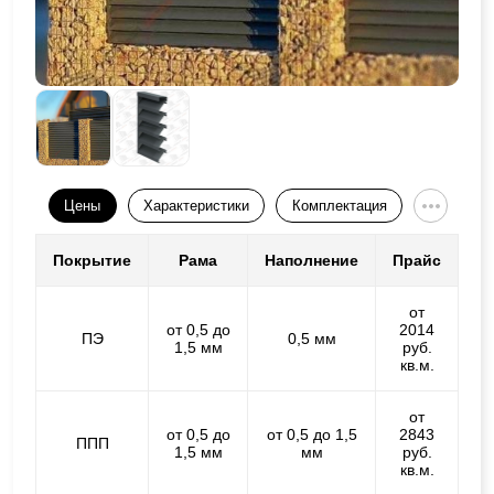
Цены
Характеристики
Комплектация
Покрытие
Рама
Наполнение
Прайс
от
от 0,5 до
2014
ПЭ
0,5 мм
1,5 мм
руб.
кв.м.
от
от 0,5 до
от 0,5 до 1,5
2843
ППП
1,5 мм
мм
руб.
кв.м.