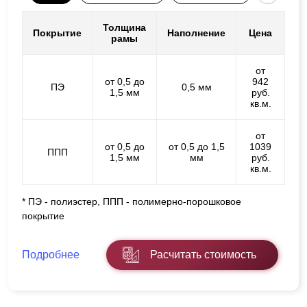
Толщина
Покрытие
Наполнение
Цена
рамы
от
от 0,5 до
942
ПЭ
0,5 мм
1,5 мм
руб.
кв.м.
от
от 0,5 до
от 0,5 до 1,5
1039
ППП
1,5 мм
мм
руб.
кв.м.
* ПЭ - полиэстер, ППП - полимерно-порошковое
покрытие
Подробнее
Расчитать стоимость