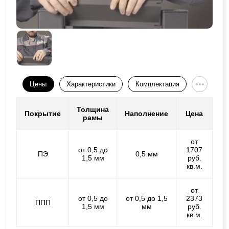
Цены
Характеристики
Комплектация
Толщина
Покрытие
Наполнение
Цена
рамы
от
от 0,5 до
1707
ПЭ
0,5 мм
1,5 мм
руб.
кв.м.
от
от 0,5 до
от 0,5 до 1,5
2373
ППП
1,5 мм
мм
руб.
кв.м.