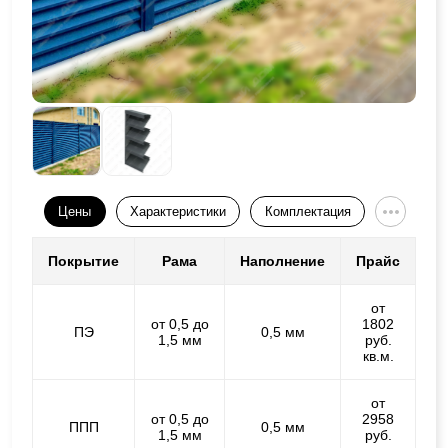
Цены
Характеристики
Комплектация
Покрытие
Рама
Наполнение
Прайс
от
от 0,5 до
1802
ПЭ
0,5 мм
1,5 мм
руб.
кв.м.
от
от 0,5 до
2958
ППП
0,5 мм
1,5 мм
руб.