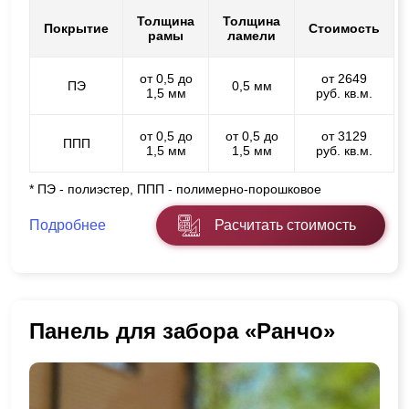
Толщина
Толщина
Покрытие
Стоимость
рамы
ламели
от 0,5 до
от 2649
ПЭ
0,5 мм
1,5 мм
руб. кв.м.
от 0,5 до
от 0,5 до
от 3129
ППП
1,5 мм
1,5 мм
руб. кв.м.
* ПЭ - полиэстер, ППП - полимерно-порошковое
Подробнее
Расчитать стоимость
Панель для забора «Ранчо»