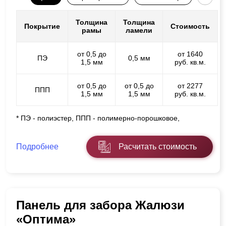
Толщина
Толщина
Покрытие
Стоимость
рамы
ламели
от 0,5 до
от 1640
ПЭ
0,5 мм
1,5 мм
руб. кв.м.
от 0,5 до
от 0,5 до
от 2277
ППП
1,5 мм
1,5 мм
руб. кв.м.
* ПЭ - полиэстер, ППП - полимерно-порошковое,
Подробнее
Расчитать стоимость
Панель для забора Жалюзи
«Оптима»