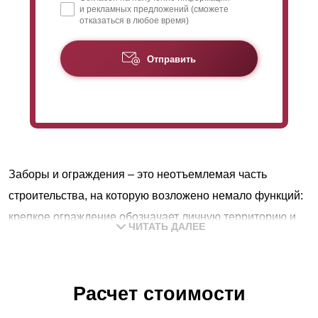
и рекламных предложений (сможете
отказаться в любое время)
Отправить
Заборы и ограждения – это неотъемлемая часть
строительства, на которую возложено немало функций:
крепкое ограждение обозначает личную территорию и
ЧИТАТЬ ДАЛЕЕ
служит надежной защитой, поэтому основной задачей
заборов будет обеспечение полной безопасности
владельцев и их частных владений.
Расчет стоимости
В любой приватной собственности можно чувствовать