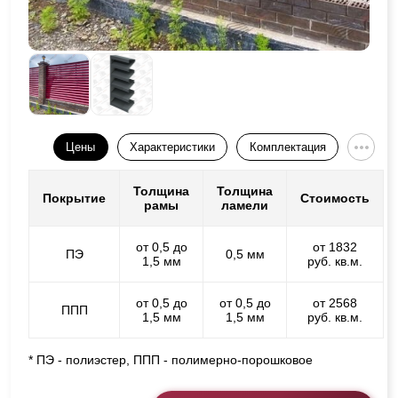
Цены
Характеристики
Комплектация
Толщина
Толщина
Покрытие
Стоимость
рамы
ламели
от 0,5 до
от 1832
ПЭ
0,5 мм
1,5 мм
руб. кв.м.
от 0,5 до
от 0,5 до
от 2568
ППП
1,5 мм
1,5 мм
руб. кв.м.
* ПЭ - полиэстер, ППП - полимерно-порошковое