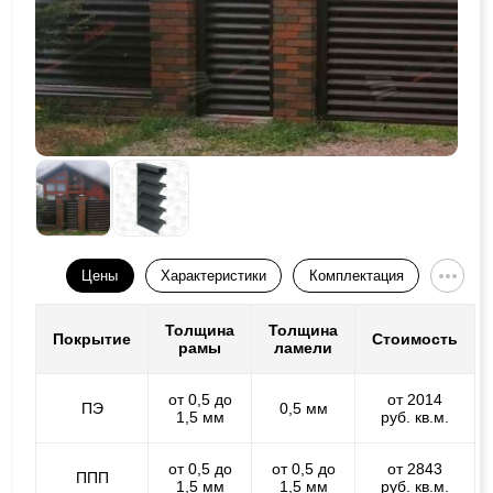
Цены
Характеристики
Комплектация
Толщина
Толщина
Покрытие
Стоимость
рамы
ламели
от 0,5 до
от 2014
ПЭ
0,5 мм
1,5 мм
руб. кв.м.
от 0,5 до
от 0,5 до
от 2843
ППП
1,5 мм
1,5 мм
руб. кв.м.