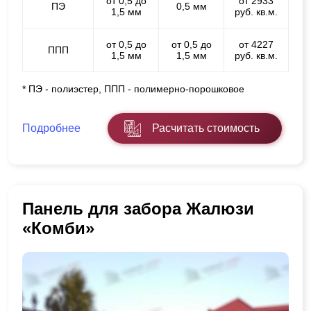
от 0,5 до
от 2933
ПЭ
0,5 мм
1,5 мм
руб. кв.м.
от 0,5 до
от 0,5 до
от 4227
ППП
1,5 мм
1,5 мм
руб. кв.м.
* ПЭ - полиэстер, ППП - полимерно-порошковое
Подробнее
Расчитать стоимость
Панель для забора Жалюзи
«Комби»