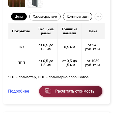
Цены
Характеристики
Комплектация
Толщина
Толщина
Покрытие
Цена
рамы
ламели
от 0,5 до
от 942
ПЭ
0,5 мм
1,5 мм
руб. кв.м.
от 0,5 до
от 0,5 до
от 1039
ППП
1,5 мм
1,5 мм
руб. кв.м.
* ПЭ - полиэстер, ППП - полимерно-порошковое
Подробнее
Расчитать стоимость