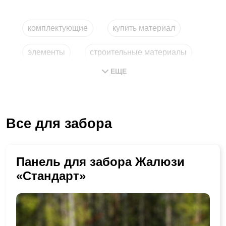
комплектующие
купить материал
элементы
строительные материалы
ЕЩЕ
купить материал дешево
детали из металла
Все для забора
Панель для забора Жалюзи
«Стандарт»