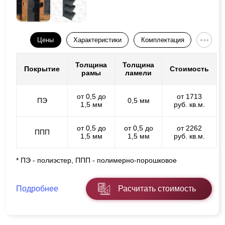
Цены
Характеристики
Комплектация
Толщина
Толщина
Покрытие
Стоимость
рамы
ламели
от 0,5 до
от 1713
ПЭ
0,5 мм
1,5 мм
руб. кв.м.
от 0,5 до
от 0,5 до
от 2262
ППП
1,5 мм
1,5 мм
руб. кв.м.
* ПЭ - полиэстер, ППП - полимерно-порошковое
Подробнее
Расчитать стоимость