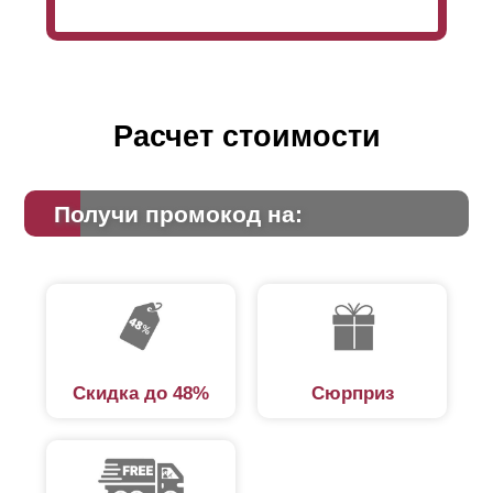
стоимости всего забора, соответственно увеличению
расхода материалов (в частности, стали) при его
производстве. Для получения более точной
информации для конкретного случая, можно
использовать расчетный калькулятор на сайте.
Расчет стоимости
Получи промокод на:
Скидка до 48%
Сюрприз