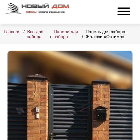
Главная
Все для
Панели для
Панель для забора
забора
забора
Жалюзи «Оптима»