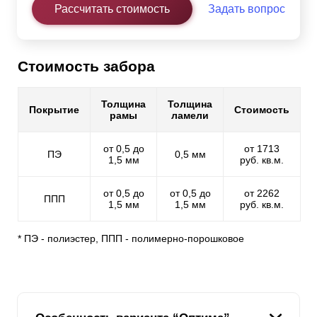
Рассчитать стоимость
Задать вопрос
Стоимость забора
Толщина
Толщина
Покрытие
Стоимость
рамы
ламели
от 0,5 до
от 1713
ПЭ
0,5 мм
1,5 мм
руб. кв.м.
от 0,5 до
от 0,5 до
от 2262
ППП
1,5 мм
1,5 мм
руб. кв.м.
* ПЭ - полиэстер, ППП - полимерно-порошковое