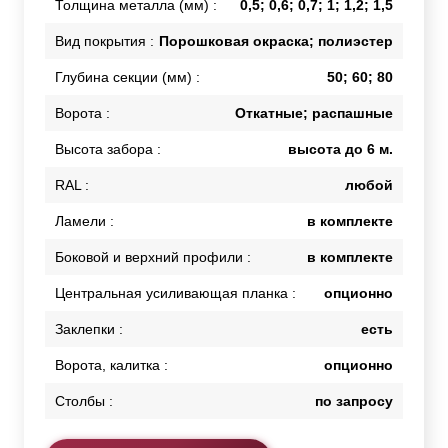
Толщина металла (мм) :
0,5; 0,6; 0,7; 1; 1,2; 1,5
Вид покрытия :
Порошковая окраска; полиэстер
Глубина секции (мм) :
50; 60; 80
Ворота :
Откатные; распашные
Высота забора :
высота до 6 м.
RAL :
любой
Ламели :
в комплекте
Боковой и верхний профили :
в комплекте
Центральная усиливающая планка :
опционно
Заклепки :
есть
Ворота, калитка :
опционно
Столбы :
по запросу