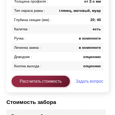
Толщина профиля :
от 2-х мм
Тип окраса рамы :
глянец, матовый, муар
Глубина секции (мм) :
20; 40
Калитка :
есть
Ручка :
в комплекте
Личинка замка :
в комплекте
Доводчик :
опционно
Кнопка выхода :
опционно
Рассчитать стоимость
Задать вопрос
Стоимость забора