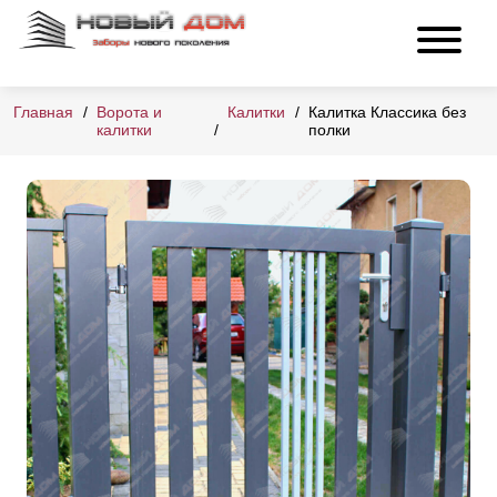
Главная
Ворота и
Калитки
Калитка Классика без
калитки
полки