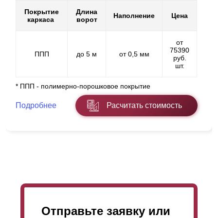
Покрытие
Длина
Наполнение
Цена
каркаса
ворот
от
75390
ППП
до 5 м
от 0,5 мм
руб.
шт.
* ППП - полимерно-порошковое покрытие
Подробнее
Расчитать стоимость
Отправьте заявку или