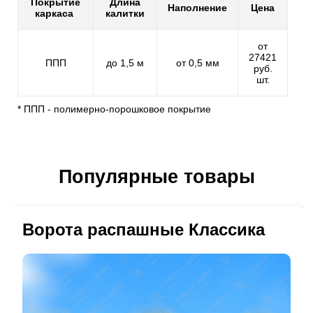
Покрытие
Длина
Наполнение
Цена
каркаса
калитки
от
27421
ППП
до 1,5 м
от 0,5 мм
руб.
шт.
* ППП - полимерно-порошковое покрытие
Популярные товары
Ворота распашные Классика