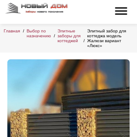
Главная
Выбор по
Элитные
Элитный забор для
назначению
заборы для
коттеджа модель
коттеджей
Жалюзи вариант
«Люкс»