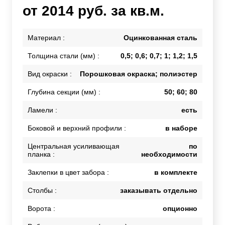
от 2014 руб. за кв.м.
Материал :
Оцинкованная сталь
Толщина стали (мм) :
0,5; 0,6; 0,7; 1; 1,2; 1,5
Вид окраски :
Порошковая окраска; полиэстер
Глубина секции (мм) :
50; 60; 80
Ламели :
есть
Боковой и верхний профили :
в наборе
Центральная усиливающая
по
планка :
необходимости
Заклепки в цвет забора :
в комплекте
Столбы :
заказывать отдельно
Ворота :
опционно