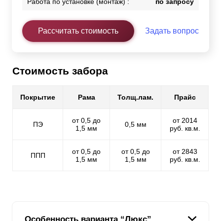
Работа по установке (монтаж) :
по запросу
Рассчитать стоимость
Задать вопрос
Стоимость забора
Покрытие
Рама
Толщ.лам.
Прайс
от 0,5 до
от 2014
ПЭ
0,5 мм
1,5 мм
руб. кв.м.
от 0,5 до
от 0,5 до
от 2843
ППП
1,5 мм
1,5 мм
руб. кв.м.
Особенность варианта “Люкс”