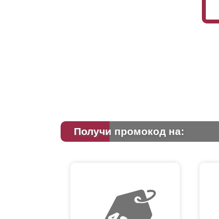
Получи промокод на: