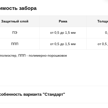
имость забора
Защитный слой
Рама
Толщи
ПЭ
от 0,5 до 1,5 мм
0
ППП
от 0,5 до 1,5 мм
от 0,5
- полиэстер, ППП - полимерно-порошковое
собенность варианта "Стандарт"