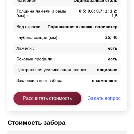
Материал :
Оцинкованная сталь
Толщина ламели и рамы
0,5; 0,6; 0,7; 1; 1,2;
(мм) :
1,5
Вид окраски :
Порошковая окраска; полиэстер
Глубина секции (мм) :
25; 40
Ламели :
есть
Боковые профили :
есть
Центральная усиливающая планка :
опционно
Заклепки в цвет забора :
в комплекте
Рассчитать стоимость
Задать вопрос
Стоимость забора