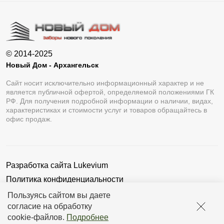
© 2014-2025
Новый Дом - Архангельск
Сайт носит исключительно информационный характер и не
является публичной офертой, определяемой положениями ГК
РФ. Для получения подробной информации о наличии, видах,
характеристиках и стоимости услуг и товаров обращайтесь в
офис продаж.
Разработка сайта
Lukevium
Политика конфиденциальности
Пользовательское соглашение
Пользуясь сайтом вы даете
согласие на обработку
cookie-файлов
.
Подробнее